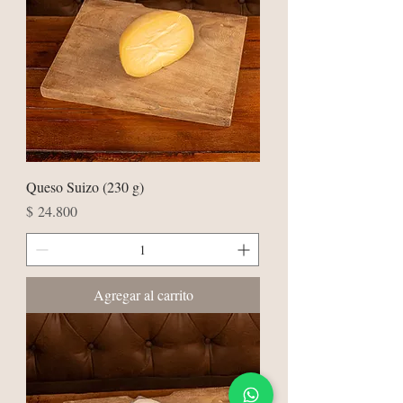
Queso Suizo (230 g)
Precio
$ 24.800
Agregar al carrito