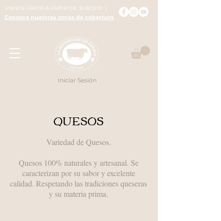
ENVÍOS GRATIS A PARTIR DE $280.000 |
Conozca nuestras zonas de cobertura
Iniciar Sesión
QUESOS
Variedad de Quesos.
Quesos 100% naturales y artesanal. Se
caracterizan por su sabor y excelente
calidad. Respetando las tradiciones queseras
y su materia prima.