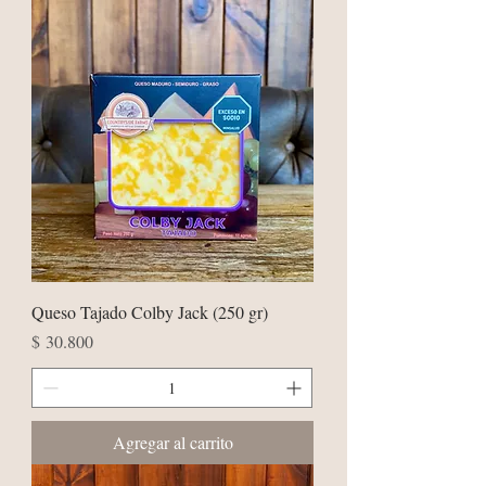
Queso Tajado Colby Jack (250 gr)
Precio
$ 30.800
Agregar al carrito