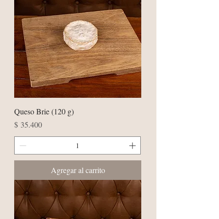
Queso Brie (120 g)
Precio
$ 35.400
Agregar al carrito