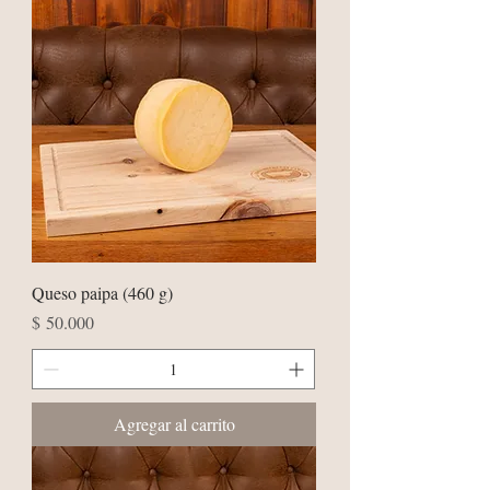
Queso paipa (460 g)
Precio
$ 50.000
Agregar al carrito