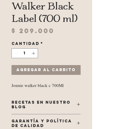
Walker Black
Label (700 ml)
Precio
$ 209.000
Cantidad
*
Agregar al carrito
Jonnie walker black c 700Ml
RECETAS EN NUESTRO
BLOG
Ver recetas relacionadas aquí
GARANTÍA Y POLÍTICA
DE CALIDAD