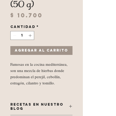
(50 g)
Precio
$ 10.700
Cantidad
*
Agregar al carrito
Famosas en la cocina mediterránea,
son una mezcla de hierbas donde
predominan el perejil, cebollín,
estragón, cilantro y tomillo.
RECETAS EN NUESTRO
BLOG