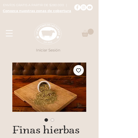
ENVÍOS GRATIS A PARTIR DE $280.000 |
Conozca nuestras zonas de cobertura
Iniciar Sesión
Finas hierbas