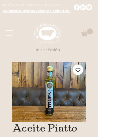
ENVÍOS GRATIS A PARTIR DE $280.000 |
Conozca nuestras zonas de cobertura
Iniciar Sesión
Aceite Piatto